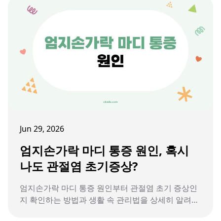
Jun 29, 2026
엄지손가락 마디 통증 원인, 혹시
나도 관절염 초기증상?
엄지손가락 마디 통증 원인부터 관절염 초기 증상인
지 확인하는 방법과 생활 속 관리법을 상세히 알려드
립니다.