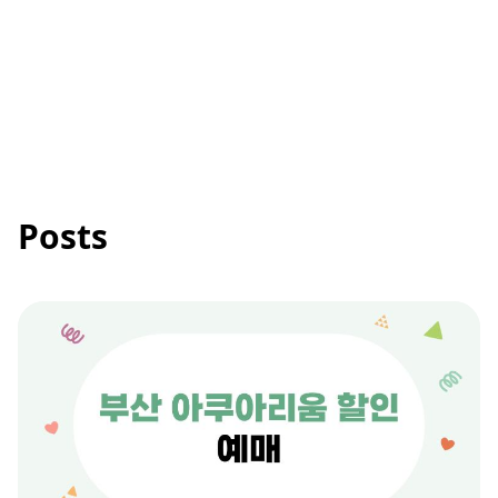
Posts