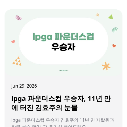
Jun 29, 2026
lpga 파운더스컵 우승자, 11년 만
에 터진 김효주의 눈물
lpga 파운더스컵 우승자 김효주의 11년 만 재탈환과
한국 선수 활약, 팬 호기심 풀어드려요.