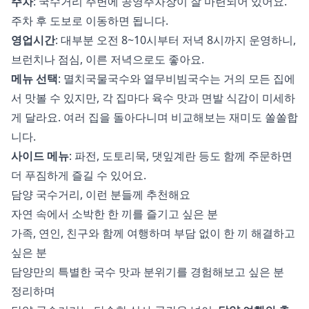
주차
: 국수거리 주변에 공영주차장이 잘 마련되어 있어요.
주차 후 도보로 이동하면 됩니다.
영업시간
: 대부분 오전 8~10시부터 저녁 8시까지 운영하니,
브런치나 점심, 이른 저녁으로도 좋아요.
메뉴 선택
: 멸치국물국수와 열무비빔국수는 거의 모든 집에
서 맛볼 수 있지만, 각 집마다 육수 맛과 면발 식감이 미세하
게 달라요. 여러 집을 돌아다니며 비교해보는 재미도 쏠쏠합
니다.
사이드 메뉴
: 파전, 도토리묵, 댓잎계란 등도 함께 주문하면
더 푸짐하게 즐길 수 있어요.
담양 국수거리, 이런 분들께 추천해요
자연 속에서 소박한 한 끼를 즐기고 싶은 분
가족, 연인, 친구와 함께 여행하며 부담 없이 한 끼 해결하고
싶은 분
담양만의 특별한 국수 맛과 분위기를 경험해보고 싶은 분
정리하며