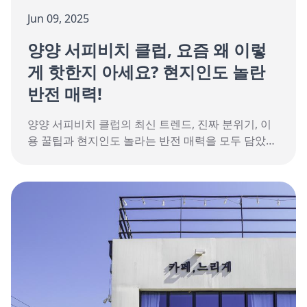
Jun 09, 2025
양양 서피비치 클럽, 요즘 왜 이렇
게 핫한지 아세요? 현지인도 놀란
반전 매력!
양양 서피비치 클럽의 최신 트렌드, 진짜 분위기, 이
용 꿀팁과 현지인도 놀라는 반전 매력을 모두 담았습
니다.