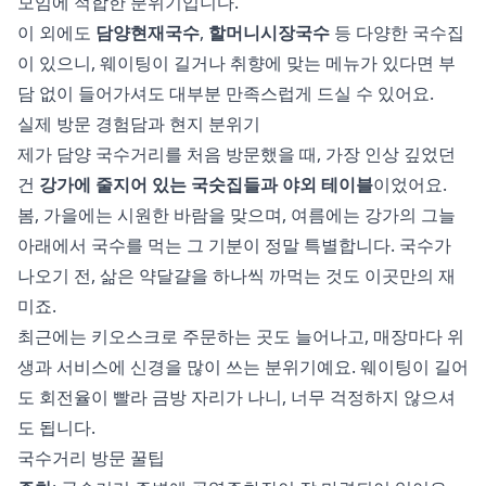
모임에 적합한 분위기입니다.
이 외에도
담양현재국수
,
할머니시장국수
등 다양한 국수집
이 있으니, 웨이팅이 길거나 취향에 맞는 메뉴가 있다면 부
담 없이 들어가셔도 대부분 만족스럽게 드실 수 있어요.
실제 방문 경험담과 현지 분위기
제가 담양 국수거리를 처음 방문했을 때, 가장 인상 깊었던
건
강가에 줄지어 있는 국숫집들과 야외 테이블
이었어요.
봄, 가을에는 시원한 바람을 맞으며, 여름에는 강가의 그늘
아래에서 국수를 먹는 그 기분이 정말 특별합니다. 국수가
나오기 전, 삶은 약달걀을 하나씩 까먹는 것도 이곳만의 재
미죠.
최근에는 키오스크로 주문하는 곳도 늘어나고, 매장마다 위
생과 서비스에 신경을 많이 쓰는 분위기예요. 웨이팅이 길어
도 회전율이 빨라 금방 자리가 나니, 너무 걱정하지 않으셔
도 됩니다.
국수거리 방문 꿀팁