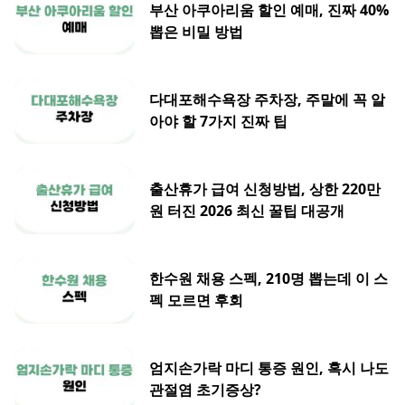
부산 아쿠아리움 할인 예매, 진짜 40%
뽑은 비밀 방법
다대포해수욕장 주차장, 주말에 꼭 알
아야 할 7가지 진짜 팁
출산휴가 급여 신청방법, 상한 220만
원 터진 2026 최신 꿀팁 대공개
한수원 채용 스펙, 210명 뽑는데 이 스
펙 모르면 후회
엄지손가락 마디 통증 원인, 혹시 나도
관절염 초기증상?