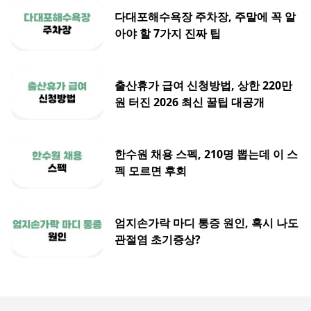
다대포해수욕장 주차장, 주말에 꼭 알
아야 할 7가지 진짜 팁
출산휴가 급여 신청방법, 상한 220만
원 터진 2026 최신 꿀팁 대공개
한수원 채용 스펙, 210명 뽑는데 이 스
펙 모르면 후회
엄지손가락 마디 통증 원인, 혹시 나도
관절염 초기증상?