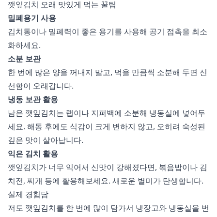
깻잎김치 오래 맛있게 먹는 꿀팁
밀폐용기 사용
김치통이나 밀폐력이 좋은 용기를 사용해 공기 접촉을 최소
화하세요.
소분 보관
한 번에 많은 양을 꺼내지 말고, 먹을 만큼씩 소분해 두면 신
선함이 오래갑니다.
냉동 보관 활용
남은 깻잎김치는 랩이나 지퍼백에 소분해 냉동실에 넣어두
세요. 해동 후에도 식감이 크게 변하지 않고, 오히려 숙성된
깊은 맛이 살아납니다.
익은 김치 활용
깻잎김치가 너무 익어서 신맛이 강해졌다면, 볶음밥이나 김
치전, 찌개 등에 활용해보세요. 새로운 별미가 탄생합니다.
실제 경험담
저도 깻잎김치를 한 번에 많이 담가서 냉장고와 냉동실을 번