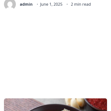
admin
June 1, 2025
2 min read