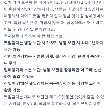
갈아 가며 보관해 본 적이 있어요. 냉장고에서 2~3주가 지나
면 확실히 신맛이 강해지지만, 냉동실에 넣어둔 깻잎김치는
해동해서 먹어도 깻잎 특유의 향과 양념 맛이 잘 살아있더라
고요. 특히 밥 반찬이 마땅치 않을 때, 냉동실에서 꺼내 바로
먹을 수 있어 정말 편리했어요.
독자분들이 꼭 알아야 할 핵심 정보
깻잎김치는 냉장 보관 시 2~3주, 냉동 보관 시 최대 1년까지
보관 가능
상한 깻잎김치는 시큼한 냄새, 물러진 식감, 쓴맛이 특징이
니 주의
밀폐용기와 소분 보관, 냉동 보관을 활용하면 더 오래 신선
하게 즐길 수 있음
신맛이 강해진 깻잎김치는 볶음밥, 찌개 등 다양한 요리에
활용 가능
깻잎김치는 제대로 보관만 해도 오랫동안 맛있게 즐길 수 있
는 반찬입니다. 위의 꿀팁을 참고하셔서, 남은 깻잎김치도