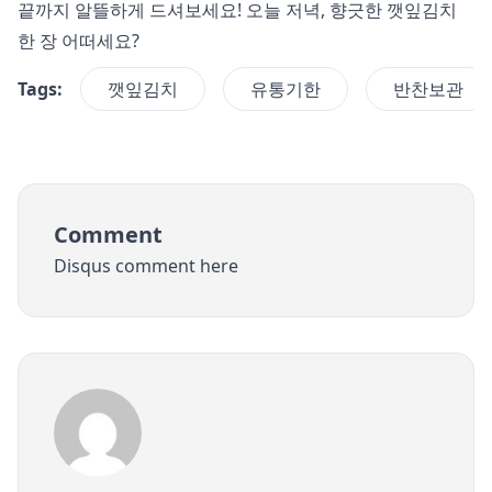
끝까지 알뜰하게 드셔보세요! 오늘 저녁, 향긋한 깻잎김치
한 장 어떠세요?
Tags:
깻잎김치
유통기한
반찬보관
Comment
Disqus comment here