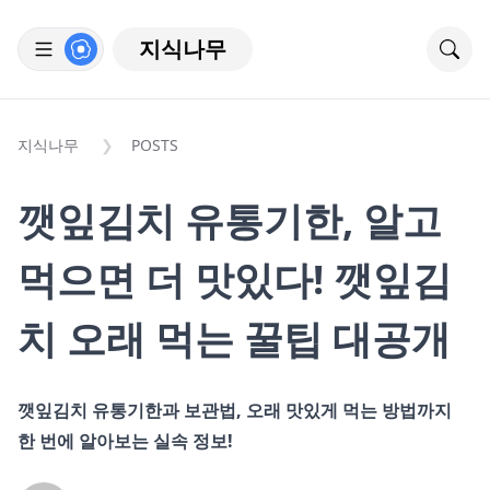
지식나무
지식나무
POSTS
깻잎김치 유통기한, 알고
먹으면 더 맛있다! 깻잎김
치 오래 먹는 꿀팁 대공개
깻잎김치 유통기한과 보관법, 오래 맛있게 먹는 방법까지
한 번에 알아보는 실속 정보!