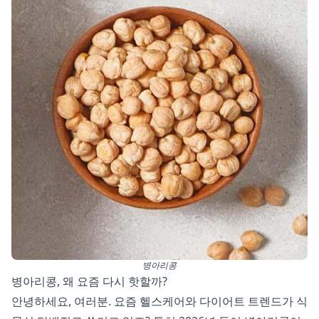
병아리콩
병아리콩, 왜 요즘 다시 핫할까?
안녕하세요, 여러분. 요즘 헬스케어와 다이어트 트렌드가 식