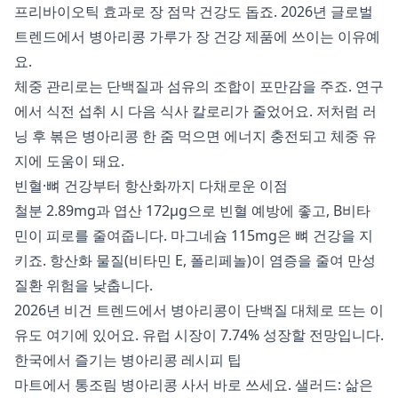
프리바이오틱 효과로 장 점막 건강도 돕죠. 2026년 글로벌
트렌드에서 병아리콩 가루가 장 건강 제품에 쓰이는 이유예
요.
체중 관리로는 단백질과 섬유의 조합이 포만감을 주죠. 연구
에서 식전 섭취 시 다음 식사 칼로리가 줄었어요. 저처럼 러
닝 후 볶은 병아리콩 한 줌 먹으면 에너지 충전되고 체중 유
지에 도움이 돼요.
빈혈·뼈 건강부터 항산화까지 다채로운 이점
철분 2.89mg과 엽산 172μg으로 빈혈 예방에 좋고, B비타
민이 피로를 줄여줍니다. 마그네슘 115mg은 뼈 건강을 지
키죠. 항산화 물질(비타민 E, 폴리페놀)이 염증을 줄여 만성
질환 위험을 낮춥니다.
2026년 비건 트렌드에서 병아리콩이 단백질 대체로 뜨는 이
유도 여기에 있어요. 유럽 시장이 7.74% 성장할 전망입니다.
한국에서 즐기는 병아리콩 레시피 팁
마트에서 통조림 병아리콩 사서 바로 쓰세요. 샐러드: 삶은