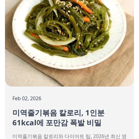
Feb 02, 2026
미역줄기볶음 칼로리, 1인분
61kcal에 포만감 폭발 비밀
미역줄기볶음 칼로리와 다이어트 팁, 2026년 최신 영