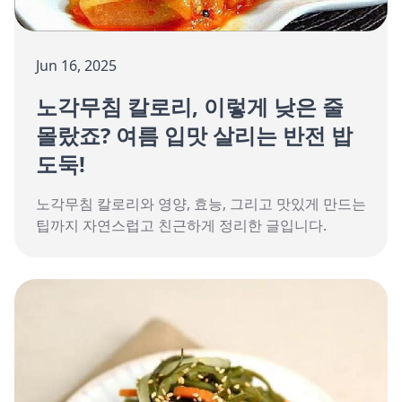
Jun 16, 2025
노각무침 칼로리, 이렇게 낮은 줄
몰랐죠? 여름 입맛 살리는 반전 밥
도둑!
노각무침 칼로리와 영양, 효능, 그리고 맛있게 만드는
팁까지 자연스럽고 친근하게 정리한 글입니다.