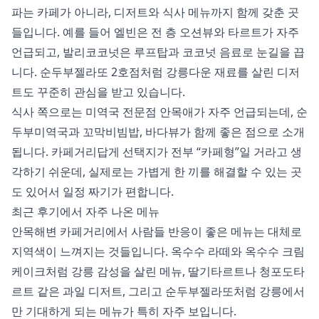
파는 카페가 아니라, 디저트와 식사 메뉴까지 함께 갖춘 곳
들입니다. 예를 들어 엘빈은 전 층 오션뷰와 타르트가 자주
언급되고, 발리코코넛은 루프탑과 코코넛 음료로 눈길을 끕
니다. 순두부젤라또 2호점처럼 강릉다운 재료를 살린 디저
트도 꾸준히 관심을 받고 있습니다.
식사 쪽으로는 미역국 전문점 안목애가 자주 언급되는데, 순
두부미역국과 꼬막비빔밥, 바다뷰가 함께 좋은 점으로 소개
됩니다. 카페거리답게 선택지가 전부 “카페형”일 거라고 생
각하기 쉬운데, 실제로는 가볍게 한 끼를 해결할 수 있는 곳
도 있어서 일정 짜기가 편합니다.
최근 후기에서 자주 나온 메뉴
안목해변 카페거리에서 사람들 반응이 좋은 메뉴는 대체로
지역색이 느껴지는 것들입니다. 옥수수 라떼와 옥수수 크림
케이크처럼 강릉 감성을 살린 메뉴, 딸기타르트나 청포도타
르트 같은 과일 디저트, 그리고 순두부젤라또처럼 강릉에서
만 기대하게 되는 메뉴가 특히 자주 보입니다.