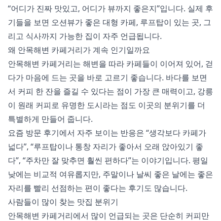
“어디가 진짜 맛있고, 어디가 뷰까지 좋은지”입니다. 실제 후
기들을 보면 오션뷰가 좋은 대형 카페, 루프탑이 있는 곳, 그
리고 식사까지 가능한 집이 자주 언급됩니다.
왜 안목해변 카페거리가 계속 인기일까요
안목해변 카페거리는 해변을 따라 카페들이 이어져 있어, 걷
다가 마음에 드는 곳을 바로 고르기 좋습니다. 바다를 보면
서 커피 한 잔을 즐길 수 있다는 점이 가장 큰 매력이고, 강릉
이 원래 커피로 유명한 도시라는 점도 이곳의 분위기를 더
특별하게 만들어 줍니다.
요즘 방문 후기에서 자주 보이는 반응은 “생각보다 카페가
넓다”, “루프탑이나 통창 자리가 좋아서 오래 앉아있기 좋
다”, “주차만 잘 맞추면 훨씬 편하다”는 이야기입니다. 평일
낮에는 비교적 여유롭지만, 주말이나 날씨 좋은 날에는 좋은
자리를 빨리 선점하는 편이 좋다는 후기도 많습니다.
사람들이 많이 찾는 맛집 분위기
안목해변 카페거리에서 많이 언급되는 곳은 단순히 커피만