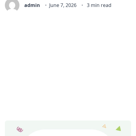
admin
June 7, 2026
3 min read