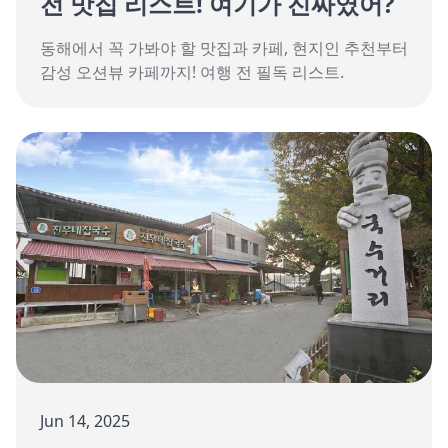
전 맛집 리스트! 여기가 진짜였어?
동해에서 꼭 가봐야 할 맛집과 카페, 현지인 추천부터
감성 오션뷰 카페까지! 여행 전 필독 리스트.
Jun 14, 2025