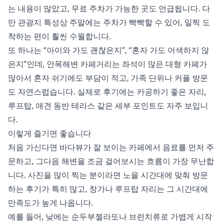
는 내용이 많았고, 무료 주차가 가능한 곳도 언급됩니다. 다
만 관광지 특성상 주말에는 주차가 빡빡할 수 있어, 일찍 도
착하는 편이 훨씬 수월합니다.
또 하나는 “아이와 가도 괜찮은지”, “혼자 가도 어색하지 않
은지”인데, 안목해변 카페거리는 좌석이 많은 대형 카페가
많아서 혼자 쉬기에도 부담이 적고, 가족 단위나 커플 방문
도 자연스럽습니다. 실제로 후기에는 카공하기 좋은 자리,
루프탑, 애견 동반 테라스 같은 세부 포인트도 자주 보입니
다.
이렇게 즐기면 좋습니다
처음 가신다면 바다뷰가 잘 보이는 카페에서 음료를 먼저 주
문하고, 그다음 해변을 조금 걸어보시는 흐름이 가장 무난합
니다. 사진을 많이 찍는 분이라면 노을 시간대에 맞춰 방문
하는 후기가 특히 많고, 창가나 루프탑 자리는 그 시간대에
만족도가 높게 나옵니다.
예를 들어, 낮에는 순두부젤라또나 브런치류로 가볍게 시작