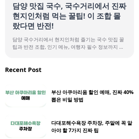
담양 맛집 국수, 국수거리에서 진짜
현지인처럼 먹는 꿀팁! 이 조합 몰
랐다면 반전!
담양 국수거리에서 현지인처럼 즐기는 국수 맛집 꿀
팁과 반전 조합, 인기 메뉴, 여행자 필수 정보까지 모
두 담았습니다.
Recent Post
부산 아쿠아리움 할인 예매, 진짜 40%
뽑은 비밀 방법
다대포해수욕장 주차장, 주말에 꼭 알
아야 할 7가지 진짜 팁