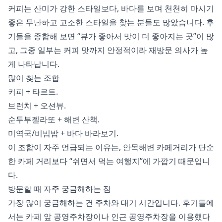
커피는 산미가 강한 스타일보다, 바다를 보며 천천히 마시기
좋은 무난하고 고소한 스타일을 찾는 분들도 많았습니다. 후
기들을 종합해 보면 “뷰가 좋아서 맛이 더 좋아지는 곳”이 많
고, 그중 일부는 커피 맛까지 안정적이라 재방문 의사가 높
게 나타납니다.
많이 찾는 조합
커피 + 타르트.
브런치 + 오션뷰.
순두부젤라또 + 해변 산책.
미역국/비빔밥 + 바다 바라보기.
이 조합이 자주 언급되는 이유는, 안목해변 카페거리가 단순
한 카페 거리보다 “쉬면서 먹는 여행지”에 가깝기 때문입니
다.
방문할 때 자주 궁금해하는 점
가장 많이 궁금해하는 건 주차와 대기 시간입니다. 후기들에
서는 카페 앞 공영주차장이나 인근 공영주차장을 이용했다