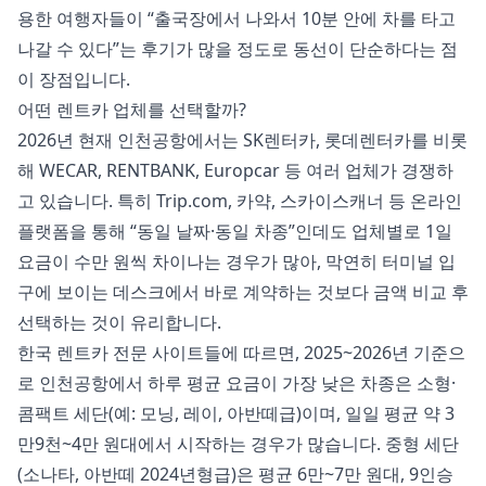
용한 여행자들이 “출국장에서 나와서 10분 안에 차를 타고
나갈 수 있다”는 후기가 많을 정도로 동선이 단순하다는 점
이 장점입니다.
어떤 렌트카 업체를 선택할까?
2026년 현재 인천공항에서는 SK렌터카, 롯데렌터카를 비롯
해 WECAR, RENTBANK, Europcar 등 여러 업체가 경쟁하
고 있습니다. 특히 Trip.com, 카약, 스카이스캐너 등 온라인
플랫폼을 통해 “동일 날짜·동일 차종”인데도 업체별로 1일
요금이 수만 원씩 차이나는 경우가 많아, 막연히 터미널 입
구에 보이는 데스크에서 바로 계약하는 것보다 금액 비교 후
선택하는 것이 유리합니다.
한국 렌트카 전문 사이트들에 따르면, 2025~2026년 기준으
로 인천공항에서 하루 평균 요금이 가장 낮은 차종은 소형·
콤팩트 세단(예: 모닝, 레이, 아반떼급)이며, 일일 평균 약 3
만9천~4만 원대에서 시작하는 경우가 많습니다. 중형 세단
(소나타, 아반떼 2024년형급)은 평균 6만~7만 원대, 9인승