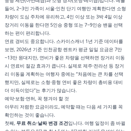
중형 세단(아반떼급)과 소형 경차(모닝·레이급)입니다. 예를
들어, 2~3인 가족이 서울·인천 단기 여행만 계획한다면 소형
차량이 도심 주차에 유리하고, 4인 이상 또는 3박 4일 이상
장거리 이동을 한다면 5인승 중형 또는 7~9인승 밴을 선택
하는 편이 편리합니다.
연료 경비도 중요합니다. 스카이스캐너 1년 기준 데이터를
보면, 2026년 기준 인천공항 렌트카 평균 일일 요금은 7만
~13만 원대지만, 연비가 좋은 차량을 선택하면 장거리 이동
시 연료비 절감 효과가 큽니다. 실제로 제주·전라선 등 장거
리 이동을 계획하는 여행자 중에는 “처음에는 큰 차를 선택
했지만, 실제로는 소형·중형 연비 좋은 차량이 총비용 대비
더 이득이었다”는 후기가 많습니다.
예약·보험·면허, 꼭 챙겨야 할 것
아무리 저렴한 요금이라도, 예약할 때는 다음 세 가지를 꼭
확인하는 것이 좋습니다.
첫째,
무료 취소·날짜 변경 조건
입니다. 여행 일정이 좀 바뀔