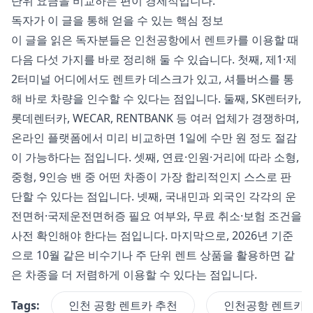
단위 요금을 비교하는 편이 경제적입니다.
독자가 이 글을 통해 얻을 수 있는 핵심 정보
이 글을 읽은 독자분들은 인천공항에서 렌트카를 이용할 때
다음 다섯 가지를 바로 정리해 둘 수 있습니다. 첫째, 제1·제
2터미널 어디에서도 렌트카 데스크가 있고, 셔틀버스를 통
해 바로 차량을 인수할 수 있다는 점입니다. 둘째, SK렌터카,
롯데렌터카, WECAR, RENTBANK 등 여러 업체가 경쟁하며,
온라인 플랫폼에서 미리 비교하면 1일에 수만 원 정도 절감
이 가능하다는 점입니다. 셋째, 연료·인원·거리에 따라 소형,
중형, 9인승 밴 중 어떤 차종이 가장 합리적인지 스스로 판
단할 수 있다는 점입니다. 넷째, 국내민과 외국인 각각의 운
전면허·국제운전면허증 필요 여부와, 무료 취소·보험 조건을
사전 확인해야 한다는 점입니다. 마지막으로, 2026년 기준
으로 10월 같은 비수기나 주 단위 렌트 상품을 활용하면 같
은 차종을 더 저렴하게 이용할 수 있다는 점입니다.
Tags:
인천 공항 렌트카 추천
인천공항 렌트카