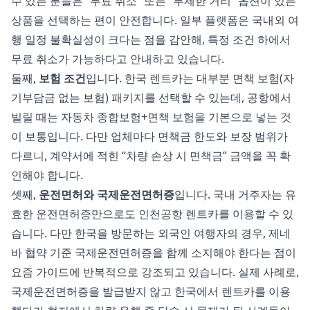
수 있는 분들은 “무료 취소” 또는 “무제한 거리” 옵션이 있는
상품을 선택하는 편이 안전합니다. 일부 플랫폼은 국내외 여
행 일정 불확실성이 크다는 점을 감안해, 특정 조건 하에서
무료 취소가 가능하다고 안내하고 있습니다.
둘째,
보험 조건
입니다. 한국 렌트카는 대부분 면책 보험(자
기부담금 없는 보험) 패키지를 선택할 수 있는데, 공항에서
빌릴 때는 자동차 종합보험+면책 보험을 기본으로 넣는 것
이 보통입니다. 다만 업체마다 면책금 한도와 보장 범위가
다르니, 계약서에 적힌 “차량 손상 시 면책금” 금액을 꼭 확
인해야 합니다.
셋째,
운전면허와 국제운전면허증
입니다. 국내 거주자는 유
효한 운전면허증만으로도 인천공항 렌트카를 이용할 수 있
습니다. 다만 한국을 방문하는 외국인 여행자의 경우, 제네
바 협약 기준 국제운전면허증을 함께 소지해야 한다는 점이
요즘 가이드에 반복적으로 강조되고 있습니다. 실제 사례로,
국제운전면허증을 발급받지 않고 한국에서 렌트카를 이용