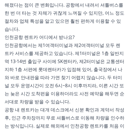
해졌다는 점이 큰 변화입니다. 공항에서 내려서 셔틀버스를
한 번 더 타는 것 자체가 귀찮게 느껴질 수 있지만, 어느 정도
절차와 업체 특성을 알고 있으면 훨씬 편하게 이용할 수 있
습니다.
인천공항 렌트카 어디에서 받나요?
인천공항에서는 제1여객터미널과 제2여객터미널 모두 렌
트카 서비스를 제공하고 있습니다. 제1터미널은 1층 일반지
역 13·14번 출입구 사이에 SK렌터카, 제2터미널은 교통센터
지하 1층 서편에 롯데렌터카가 입점해 있어, 출국장에서 나
와 바로 안내판을 따라 가면 찾기 어렵지 않습니다. 두 터미
널 모두 운영시간이 오전 6시~8시 이후까지라, 이른 시간 또
는 늦은 시간 도착편을 이용하더라도 사전 예약을 해두면 순
서대로 차량을 받을 수 있습니다.
공항 내 렌트카는 대개 데스크에서 신분 확인과 계약서 작성
후, 인근 주차장까지 무료 셔틀버스로 이동해 차량을 인수하
는 방식입니다. 실제로 해외에서 인천공항 렌트카를 처음 이