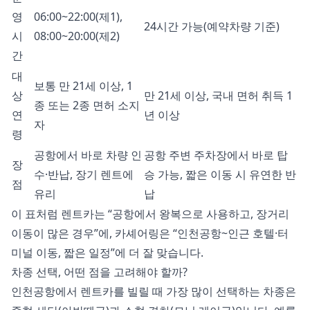
영
06:00~22:00(제1),
24시간 가능(예약차량 기준)
시
08:00~20:00(제2)
간
대
보통 만 21세 이상, 1
상
만 21세 이상, 국내 면허 취득 1
종 또는 2종 면허 소지
연
년 이상
자
령
공항에서 바로 차량 인
공항 주변 주차장에서 바로 탑
장
수·반납, 장기 렌트에
승 가능, 짧은 이동 시 유연한 반
점
유리
납
이 표처럼 렌트카는 “공항에서 왕복으로 사용하고, 장거리
이동이 많은 경우”에, 카셰어링은 “인천공항~인근 호텔·터
미널 이동, 짧은 일정”에 더 잘 맞습니다.
차종 선택, 어떤 점을 고려해야 할까?
인천공항에서 렌트카를 빌릴 때 가장 많이 선택하는 차종은