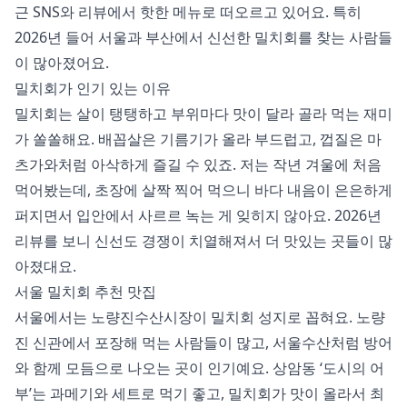
근 SNS와 리뷰에서 핫한 메뉴로 떠오르고 있어요. 특히
2026년 들어 서울과 부산에서 신선한 밀치회를 찾는 사람들
이 많아졌어요.
밀치회가 인기 있는 이유
밀치회는 살이 탱탱하고 부위마다 맛이 달라 골라 먹는 재미
가 쏠쏠해요. 배꼽살은 기름기가 올라 부드럽고, 껍질은 마
츠가와처럼 아삭하게 즐길 수 있죠. 저는 작년 겨울에 처음
먹어봤는데, 초장에 살짝 찍어 먹으니 바다 내음이 은은하게
퍼지면서 입안에서 사르르 녹는 게 잊히지 않아요. 2026년
리뷰를 보니 신선도 경쟁이 치열해져서 더 맛있는 곳들이 많
아졌대요.
서울 밀치회 추천 맛집
서울에서는 노량진수산시장이 밀치회 성지로 꼽혀요. 노량
진 신관에서 포장해 먹는 사람들이 많고, 서울수산처럼 방어
와 함께 모듬으로 나오는 곳이 인기예요. 상암동 ‘도시의 어
부’는 과메기와 세트로 먹기 좋고, 밀치회가 맛이 올라서 최