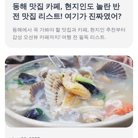
동해 맛집 카페, 현지인도 놀란 반
전 맛집 리스트! 여기가 진짜였어?
동해에서 꼭 가봐야 할 맛집과 카페, 현지인 추천부터
감성 오션뷰 카페까지! 여행 전 필독 리스트.