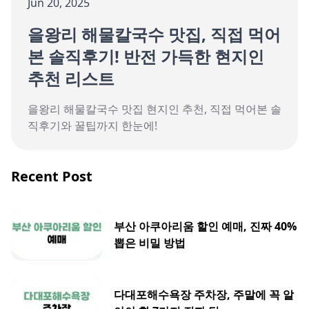
Jun 20, 2025
을왕리 해물칼국수 맛집, 직접 먹어
본 솔직후기! 반전 가득한 현지인
추천 리스트
을왕리 해물칼국수 맛집 현지인 추천, 직접 먹어본 솔
직후기와 꿀팁까지 한눈에!
Recent Post
부산 아쿠아리움 할인 예매, 진짜 40%
뽑은 비밀 방법
다대포해수욕장 주차장, 주말에 꼭 알