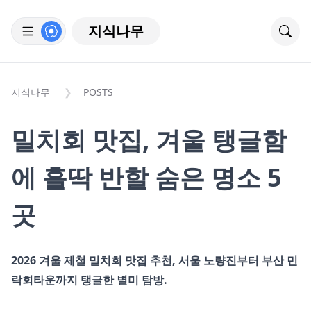
지식나무
지식나무
POSTS
밀치회 맛집, 겨울 탱글함
에 홀딱 반할 숨은 명소 5
곳
2026 겨울 제철 밀치회 맛집 추천, 서울 노량진부터 부산 민
락회타운까지 탱글한 별미 탐방.