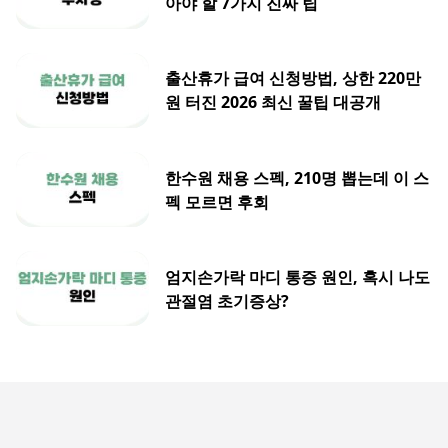
아야 할 7가지 진짜 팁
출산휴가 급여 신청방법, 상한 220만
원 터진 2026 최신 꿀팁 대공개
한수원 채용 스펙, 210명 뽑는데 이 스
펙 모르면 후회
엄지손가락 마디 통증 원인, 혹시 나도
관절염 초기증상?