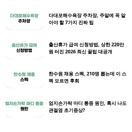
다대포해수욕장 주차장, 주말에 꼭 알
아야 할 7가지 진짜 팁
출산휴가 급여 신청방법, 상한 220만
원 터진 2026 최신 꿀팁 대공개
한수원 채용 스펙, 210명 뽑는데 이 스
펙 모르면 후회
엄지손가락 마디 통증 원인, 혹시 나도
관절염 초기증상?