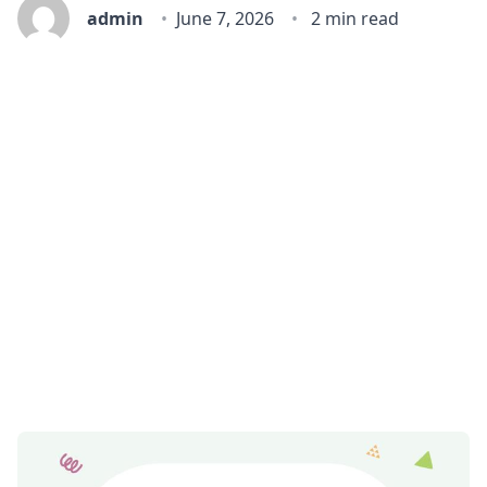
admin
June 7, 2026
2 min read