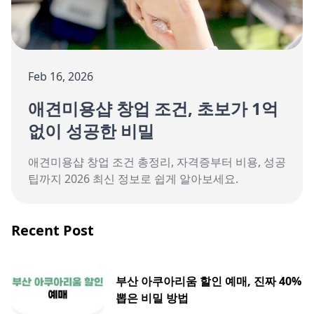
Feb 16, 2026
애견미용샵 창업 조건, 초보가 1억
없이 성공한 비밀
애견미용샵 창업 조건 총정리, 자격증부터 비용, 성공
팁까지 2026 최신 정보로 쉽게 알아보세요.
Recent Post
부산 아쿠아리움 할인 예매, 진짜 40%
뽑은 비밀 방법